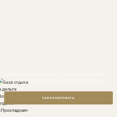
Там, где река
встречает
тишину
Коттеджи на берегу Кизани в тополиной роще. Рыбалка,
ресторан, бассейн — всё в одном месте. Круглый год.
ЗАБРОНИРОВАТЬ
О БАЗЕ